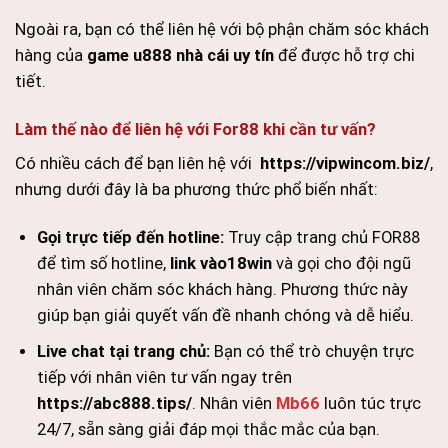
Ngoài ra, bạn có thể liên hệ với bộ phận chăm sóc khách
hàng của
game
u888 nhà cái uy tín
để được hỗ trợ chi
tiết.
Làm thế nào để liên hệ với For88 khi cần tư vấn?
Có nhiều cách để bạn liên hệ với
https://vipwincom.biz/
,
nhưng dưới đây là ba phương thức phổ biến nhất:
Gọi trực tiếp đến hotline:
Truy cập trang chủ FOR88
để tìm số hotline,
link vào18win
và gọi cho đội ngũ
nhân viên chăm sóc khách hàng. Phương thức này
giúp bạn giải quyết vấn đề nhanh chóng và dễ hiểu.
Live chat tại trang chủ:
Bạn có thể trò chuyện trực
tiếp với nhân viên tư vấn ngay trên
https://abc888.tips/
. Nhân viên
Mb66
luôn túc trực
24/7, sẵn sàng giải đáp mọi thắc mắc của bạn.