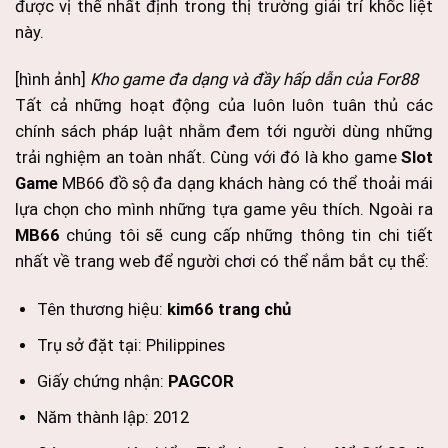
được vị thế nhất định trong thị trường giải trí khốc liệt
này.
[hình ảnh]
Kho game đa dạng và đầy hấp dẫn của For88
Tất cả những hoạt động của luôn luôn tuân thủ các
chính sách pháp luật nhằm đem tới người dùng những
trải nghiệm an toàn nhất. Cùng với đó là kho game
Slot
Game
MB66
đồ sộ đa dạng khách hàng có thể thoải mái
lựa chọn cho mình những tựa game yêu thích. Ngoài ra
MB66
chúng tôi sẽ cung cấp những thông tin chi tiết
nhất về trang web để người chơi có thể nắm bắt cụ thể:
Tên thương hiệu:
kim66 trang chủ
Trụ sở đặt tại: Philippines
Giấy chứng nhận:
PAGCOR
Năm thành lập: 2012