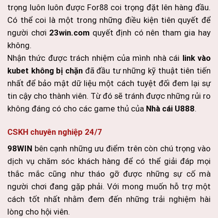
trọng luôn luôn được
For88
coi trọng đặt lên hàng đầu.
Có thể coi là một trong những điều kiện tiên quyết để
người chơi
23win.com
quyết định có nên tham gia hay
không.
Nhận thức được trách nhiệm của mình nhà cái
link vào
kubet không bị chặn
đã đầu tư những kỹ thuật tiên tiến
nhất để bảo mật dữ liệu một cách tuyệt đối đem lại sự
tin cậy cho thành viên. Từ đó sẽ tránh được những rủi ro
không đáng có cho các game thủ của
Nhà cái U888
.
CSKH chuyên nghiệp 24/7
98WIN
bên cạnh những ưu điểm trên còn chú trọng vào
dịch vụ chăm sóc khách hàng để có thể giải đáp mọi
thắc mắc cũng như tháo gỡ được những sự cố mà
người chơi đang gặp phải. Với mong muốn hỗ trợ một
cách tốt nhất nhằm đem đến những trải nghiệm hài
lòng cho hội viên.