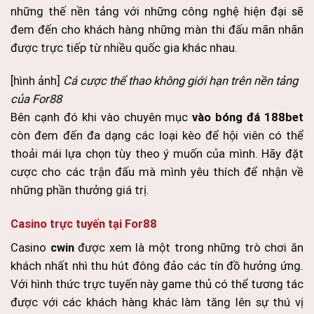
những thế nền tảng với những công nghệ hiện đại sẽ
đem đến cho khách hàng những màn thi đấu mãn nhãn
được trực tiếp từ nhiều quốc gia khác nhau.
[hình ảnh]
Cá cược thể thao không giới hạn trên nền tảng
của For88
Bên cạnh đó khi vào chuyên mục
vào bóng đá 188bet
còn đem đến đa dạng các loại kèo để hội viên có thể
thoải mái lựa chọn tùy theo ý muốn của mình. Hãy đặt
cược cho các trận đấu mà mình yêu thích để nhận về
những phần thưởng giá trị.
Casino trực tuyến tại For88
Casino
cwin
được xem là một trong những trò chơi ăn
khách nhất nhì thu hút đông đảo các tín đồ hưởng ứng.
Với hình thức trực tuyến này game thủ có thể tương tác
được với các khách hàng khác làm tăng lên sự thú vị