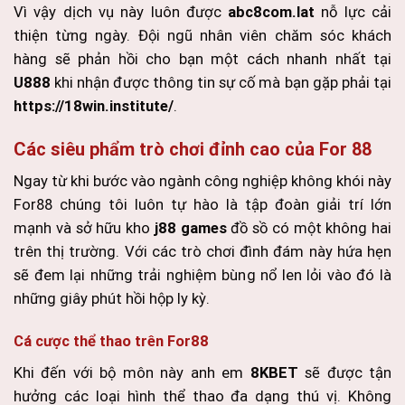
Vì vậy dịch vụ này luôn được
abc8com.lat
nỗ lực cải
thiện từng ngày. Đội ngũ nhân viên chăm sóc khách
hàng sẽ phản hồi cho bạn một cách nhanh nhất tại
U888
khi nhận được thông tin sự cố mà bạn gặp phải tại
https://18win.institute/
.
Các siêu phẩm trò chơi đỉnh cao của For 88
Ngay từ khi bước vào ngành công nghiệp không khói này
For88
chúng tôi luôn tự hào là tập đoàn giải trí lớn
mạnh và sở hữu kho
j88 games
đồ sồ có một không hai
trên thị trường. Với các trò chơi đình đám này hứa hẹn
sẽ đem lại những trải nghiệm bùng nổ len lỏi vào đó là
những giây phút hồi hộp ly kỳ.
Cá cược thể thao trên For88
Khi đến với bộ môn này anh em
8KBET
sẽ được tận
hưởng các loại hình thể thao đa dạng thú vị. Không