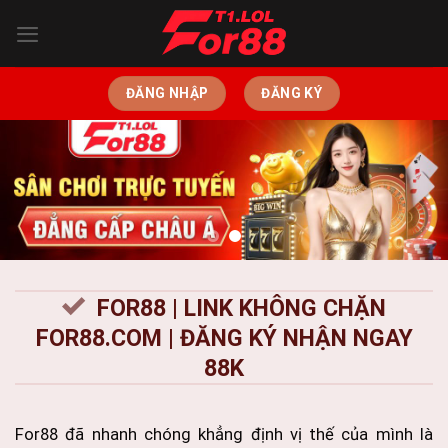
Skip
to
content
ĐĂNG NHẬP
ĐĂNG KÝ
FOR88 | LINK KHÔNG CHẶN
FOR88.COM | ĐĂNG KÝ NHẬN NGAY
88K
For88 đã nhanh chóng khẳng định vị thế của mình là