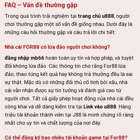
FAQ – Vấn đề thường gặp
Trong quá trình trải nghiệm tại
trang chủ u888
, người
chơi thường gặp một số vấn đề giống nhau. Dưới đây là
những câu hỏi thường gặp và câu trả lời chi tiết:
Nhà cái FOR88 có lừa đảo người chơi không?
đăng nhập mb66
hoàn toàn uy tín và hợp pháp, và tuyệt
đối không lừa đảo. Các thông tin cho rằng For88 lừa
đảo, thao túng kết quả hay không trả thưởng đều là sai
sự thật. Mặc dù có những đối thủ cố tình bôi xấu, nhà
cái vẫn nhận được sự tin tưởng và đánh giá cao từ
người chơi. Tất cả giấy phép hoạt động của nhà cái đều
công khai và dễ dàng kiểm tra tại
Link vào u888
. Hàng
triệu tài khoản thành viên tại J88 là minh chứng rõ ràng
nhất cho uy tín và chất lượng của nơi đây.
Có thể đăng ký bao nhiêu tài khoản game tại For88?