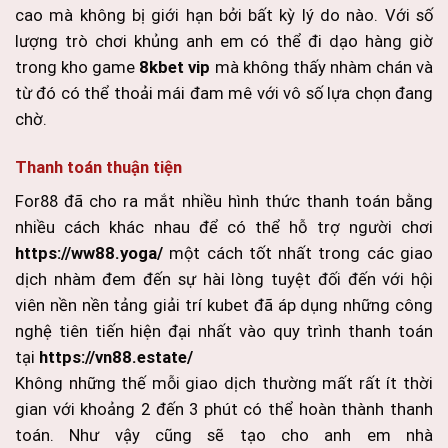
cao mà không bị giới hạn bởi bất kỳ lý do nào. Với số
lượng trò chơi khủng anh em có thể đi dạo hàng giờ
trong kho game
8kbet vip
mà không thấy nhàm chán và
từ đó có thể thoải mái đam mê với vô số lựa chọn đang
chờ.
Thanh toán thuận tiện
For88 đã cho ra mắt nhiều hình thức thanh toán bằng
nhiều cách khác nhau để có thể hỗ trợ người chơi
https://ww88.yoga/
một cách tốt nhất trong các giao
dịch nhàm đem đến sự hài lòng tuyệt đối đến với hội
viên nền nền tảng giải trí
kubet
đã áp dụng những công
nghệ tiên tiến hiện đại nhất vào quy trình thanh toán
tại
https://vn88.estate/
Không những thế mỗi giao dịch thường mất rất ít thời
gian với khoảng 2 đến 3 phút có thể hoàn thành thanh
toán. Như vậy cũng sẽ tạo cho anh em nhà