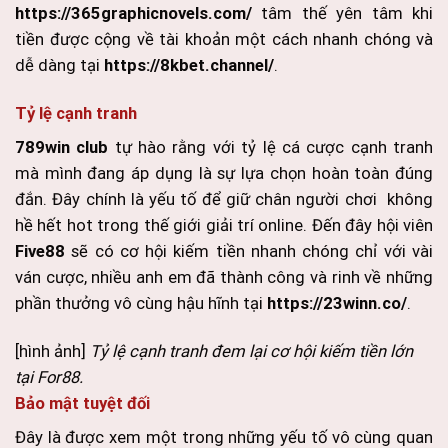
https://365graphicnovels.com/
tâm thế yên tâm khi
tiền được cộng về tài khoản một cách nhanh chóng và
dễ dàng tại
https://8kbet.channel/
.
Tỷ lệ cạnh tranh
789win club
tự hào rằng với tỷ lệ cá cược cạnh tranh
mà mình đang áp dụng là sự lựa chọn hoàn toàn đúng
đắn. Đây chính là yếu tố để giữ chân người chơi không
hề hết hot trong thế giới giải trí online. Đến đây hội viên
Five88
sẽ có cơ hội kiếm tiền nhanh chóng chỉ với vài
ván cược, nhiều anh em đã thành công và rinh về những
phần thưởng vô cùng hậu hĩnh tại
https://23winn.co/
.
[hình ảnh]
Tỷ lệ cạnh tranh đem lại cơ hội kiếm tiền lớn
tại For88.
Bảo mật tuyệt đối
Đây là được xem một trong những yếu tố vô cùng quan