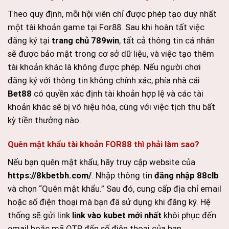
Theo quy định, mỗi hội viên chỉ được phép tạo duy nhất
một tài khoản game tại For88. Sau khi hoàn tất việc
đăng ký tại
trang chủ 789win
, tất cả thông tin cá nhân
sẽ được bảo mật trong cơ sở dữ liệu, và việc tạo thêm
tài khoản khác là không được phép. Nếu người chơi
đăng ký với thông tin không chính xác, phía nhà cái
Bet88
có quyền xác định tài khoản hợp lệ và các tài
khoản khác sẽ bị vô hiệu hóa, cùng với việc tịch thu bất
kỳ tiền thưởng nào.
Quên mật khẩu tài khoản FOR88 thì phải làm sao?
Nếu bạn quên mật khẩu, hãy truy cập website của
https://8kbetbh.com/
. Nhập thông tin
đăng nhập 88clb
và chọn “Quên mật khẩu.” Sau đó, cung cấp địa chỉ email
hoặc số điện thoại mà bạn đã sử dụng khi đăng ký. Hệ
thống sẽ gửi link
link vào kubet mới nhất
khôi phục đến
email hoặc mã OTP đến số điện thoại của bạn.