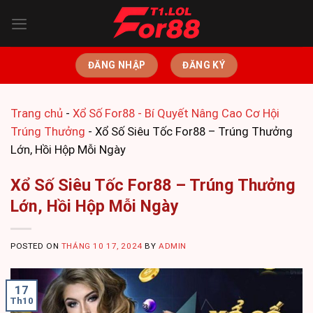
Skip
to
content
ĐĂNG NHẬP
ĐĂNG KÝ
Trang chủ
-
Xổ Số For88 - Bí Quyết Nâng Cao Cơ Hội
Trúng Thưởng
-
Xổ Số Siêu Tốc For88 – Trúng Thưởng
Lớn, Hồi Hộp Mỗi Ngày
Xổ Số Siêu Tốc For88 – Trúng Thưởng
Lớn, Hồi Hộp Mỗi Ngày
POSTED ON
THÁNG 10 17, 2024
BY
ADMIN
17
Th10