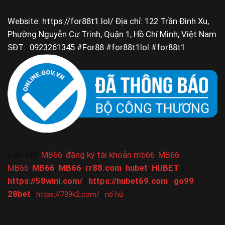
Website:
https://for88t1.lol/
Địa chỉ: 122 Trần Đình Xu,
Phường Nguyễn Cư Trinh, Quận 1, Hồ Chí Minh, Việt Nam
SĐT: 0923261345 #For88 #for88t1lol #for88t1
Liên kết:
MB66
,
đăng ký tài khoản mb66
,
MB66
,
MB66
,
MB66
,
MB66
,
rr88.com
,
hubet
,
HUBET
|
https://58wini.com/
|
https://hubet69.com
|
go99
|
28bet
|
https://789k2.com/
|
nổ hũ
|