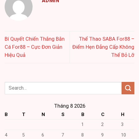
ADMIN
Bí Quyết Chiến Thắng Bắn
Thể Thao SABA For88 –
Cá For88 – Cực Đơn Giản
Điểm Hẹn Đẳng Cấp Không
Hiệu Quả
Thể Bỏ Lỡ
Tháng 8 2026
B
T
N
S
B
C
H
1
2
3
4
5
6
7
8
9
10