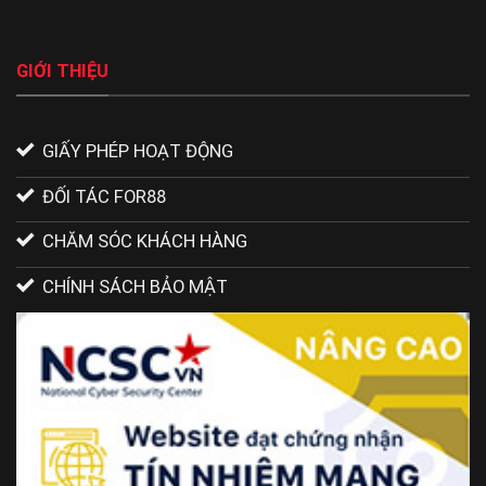
GIỚI THIỆU
GIẤY PHÉP HOẠT ĐỘNG
ĐỐI TÁC FOR88
CHĂM SÓC KHÁCH HÀNG
CHÍNH SÁCH BẢO MẬT