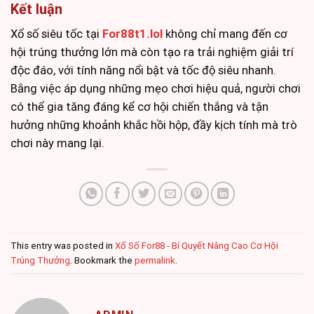
Kết luận
Xổ số siêu tốc tại
For88t1.lol
không chỉ mang đến cơ
hội trúng thưởng lớn mà còn tạo ra trải nghiệm giải trí
độc đáo, với tính năng nổi bật và tốc độ siêu nhanh.
Bằng việc áp dụng những mẹo chơi hiệu quả, người chơi
có thể gia tăng đáng kể cơ hội chiến thắng và tận
hưởng những khoảnh khắc hồi hộp, đầy kịch tính mà trò
chơi này mang lại.
This entry was posted in
Xổ Số For88 - Bí Quyết Nâng Cao Cơ Hội
Trúng Thưởng
. Bookmark the
permalink
.