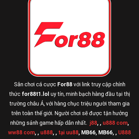
Cực
Đơn
Giản
Hiệu
Quả
Sân chơi cá cược
For88
với link truy cập chính
thức
for88t1.lol
uy tín, minh bạch hàng đầu tại thị
trường châu Á, với hàng chục triệu người tham gia
trên toàn thế giới. Người chơi sẽ được tận hưởng
những sảnh game hấp dẫn nhất.
j88
, ,
u888 com
,
ww88 com
, ,
u888
, ,
tại uu88
, MB66, MB66, ,
U888