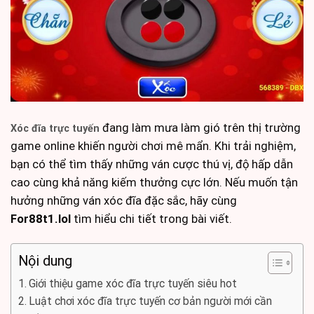
đang làm mưa làm gió trên thị trường
Xóc đĩa trực tuyến
game online khiến người chơi mê mẩn. Khi trải nghiệm,
bạn có thể tìm thấy những ván cược thú vị, độ hấp dẫn
cao cùng khả năng kiếm thưởng cực lớn. Nếu muốn tận
hưởng những ván xóc đĩa đặc sắc, hãy cùng
For88t1.lol
tìm hiểu chi tiết trong bài viết.
Nội dung
Giới thiệu game xóc đĩa trực tuyến siêu hot
Luật chơi xóc đĩa trực tuyến cơ bản người mới cần