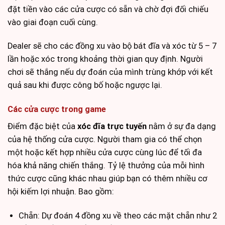
đặt tiền vào các cửa cược có sẵn và chờ đợi đối chiếu
vào giai đoạn cuối cùng.
Dealer sẽ cho các đồng xu vào bộ bát đĩa và xóc từ 5 – 7
lần hoặc xóc trong khoảng thời gian quy định. Người
chơi sẽ thắng nếu dự đoán của mình trùng khớp với kết
quả sau khi được công bố hoặc ngược lại.
Các cửa cược trong game
Điểm đặc biệt của
xóc đĩa trực tuyến
nằm ở sự đa dạng
của hệ thống cửa cược. Người tham gia có thể chọn
một hoặc kết hợp nhiều cửa cược cùng lúc để tối đa
hóa khả năng chiến thắng. Tỷ lệ thưởng của mỗi hình
thức cược cũng khác nhau giúp bạn có thêm nhiều cơ
hội kiếm lợi nhuận. Bao gồm:
Chẵn: Dự đoán 4 đồng xu về theo các mặt chẵn như 2