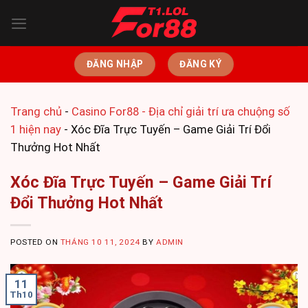
Skip
to
content
ĐĂNG NHẬP
ĐĂNG KÝ
Trang chủ
-
Casino For88 - Địa chỉ giải trí ưa chuộng số
1 hiện nay
-
Xóc Đĩa Trực Tuyến – Game Giải Trí Đổi
Thưởng Hot Nhất
Xóc Đĩa Trực Tuyến – Game Giải Trí
Đổi Thưởng Hot Nhất
POSTED ON
THÁNG 10 11, 2024
BY
ADMIN
11
Th10