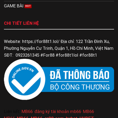
GAME BÀI
CHI TIẾT LIÊN HỆ
Website:
https://for88t1.lol/
Địa chỉ: 122 Trần Đình Xu,
Phường Nguyễn Cư Trinh, Quận 1, Hồ Chí Minh, Việt Nam
SĐT: 0923261345 #For88 #for88t1lol #for88t1
Liên kết:
MB66
,
đăng ký tài khoản mb66
,
MB66
,