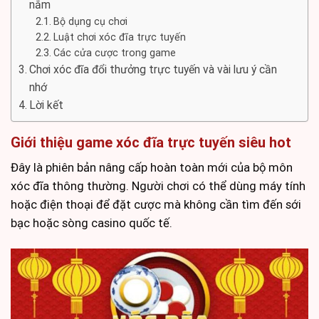
nắm
Bộ dụng cụ chơi
Luật chơi xóc đĩa trực tuyến
Các cửa cược trong game
Chơi xóc đĩa đổi thưởng trực tuyến và vài lưu ý cần
nhớ
Lời kết
Giới thiệu game xóc đĩa trực tuyến siêu hot
Đây là phiên bản nâng cấp hoàn toàn mới của bộ môn
xóc đĩa thông thường. Người chơi có thể dùng máy tính
hoặc điện thoại để đặt cược mà không cần tìm đến sới
bạc hoặc sòng casino quốc tế.