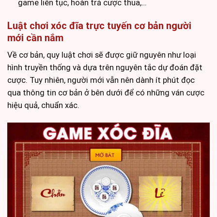
game liên tục, hoàn trả cược thua,…
Luật chơi xóc đĩa trực tuyến cơ bản người
mới cần nắm
Về cơ bản, quy luật chơi sẽ được giữ nguyên như loại
hình truyền thống và dựa trên nguyên tắc dự đoán đặt
cược. Tuy nhiên, người mới vẫn nên dành ít phút đọc
qua thông tin cơ bản ở bên dưới để có những ván cược
hiệu quả, chuẩn xác.